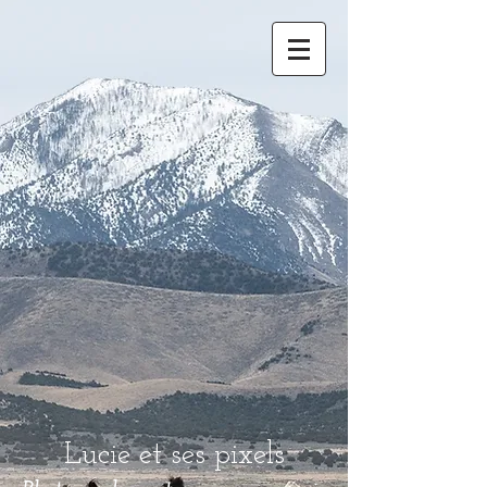
Lucie et ses pixels