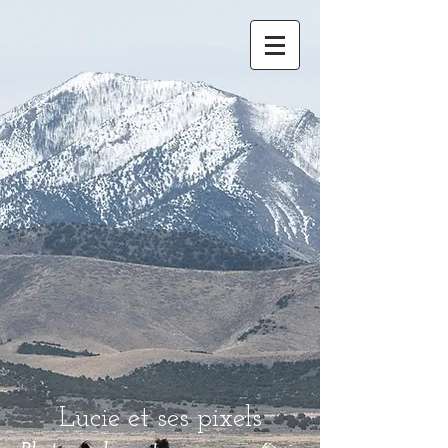
Lucie et ses pixels