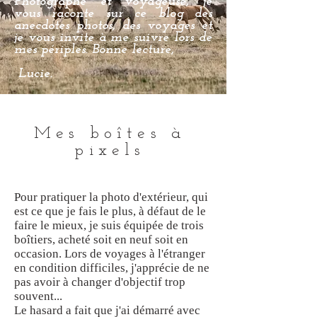
Photographe et voyageuse, je
vous raconte sur ce blog des
anecdotes photos, des voyages et
je vous invite à me suivre lors de
mes périples. Bonne lecture,
Lucie.
Mes boîtes à
pixels
Pour pratiquer la photo d'extérieur, qui
est ce que je fais le plus, à défaut de le
faire le mieux, je suis équipée de trois
boîtiers, acheté soit en neuf soit en
occasion. Lors de voyages à l'étranger
en condition difficiles, j'apprécie de ne
pas avoir à changer d'objectif trop
souvent...
Le hasard a fait que j'ai démarré avec