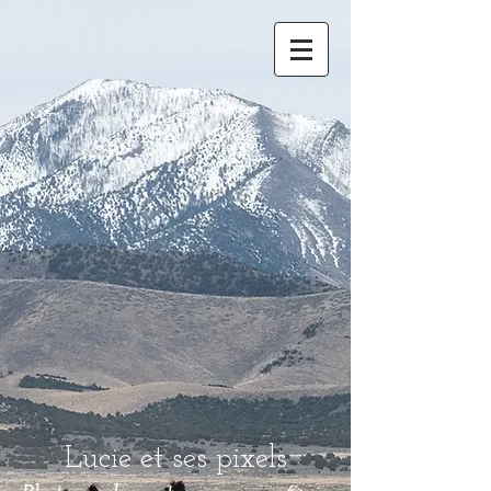
Lucie et ses pixels