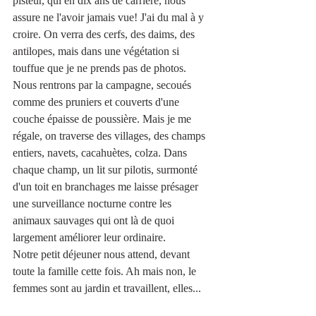
pisteur, qui en dix ans de carrière, nous 
assure ne l'avoir jamais vue! J'ai du mal à y 
croire. On verra des cerfs, des daims, des 
antilopes, mais dans une végétation si 
touffue que je ne prends pas de photos. 
Nous rentrons par la campagne, secoués 
comme des pruniers et couverts d'une 
couche épaisse de poussière. Mais je me 
régale, on traverse des villages, des champs 
entiers, navets, cacahuètes, colza. Dans 
chaque champ, un lit sur pilotis, surmonté 
d'un toit en branchages me laisse présager 
une surveillance nocturne contre les 
animaux sauvages qui ont là de quoi 
largement améliorer leur ordinaire. 
Notre petit déjeuner nous attend, devant 
toute la famille cette fois. Ah mais non, le 
femmes sont au jardin et travaillent, elles...