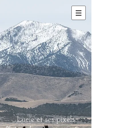
Lucie et ses pixels