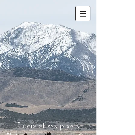
Lucie et ses pixels