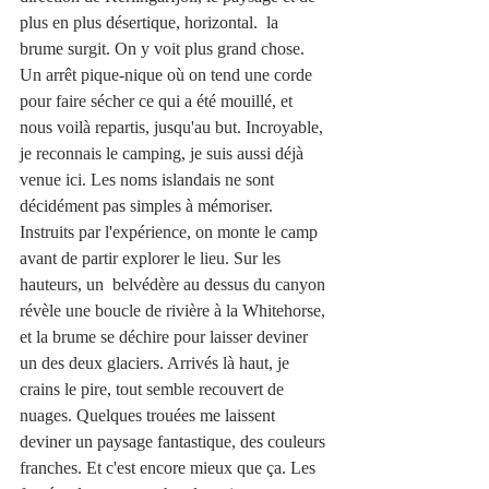
plus en plus désertique, horizontal.  la 
brume surgit. On y voit plus grand chose. 
Un arrêt pique-nique où on tend une corde 
pour faire sécher ce qui a été mouillé, et 
nous voilà repartis, jusqu'au but. Incroyable, 
je reconnais le camping, je suis aussi déjà 
venue ici. Les noms islandais ne sont 
décidément pas simples à mémoriser. 
Instruits par l'expérience, on monte le camp 
avant de partir explorer le lieu. Sur les 
hauteurs, un  belvédère au dessus du canyon 
révèle une boucle de rivière à la Whitehorse, 
et la brume se déchire pour laisser deviner 
un des deux glaciers. Arrivés là haut, je 
crains le pire, tout semble recouvert de 
nuages. Quelques trouées me laissent 
deviner un paysage fantastique, des couleurs 
franches. Et c'est encore mieux que ça. Les 