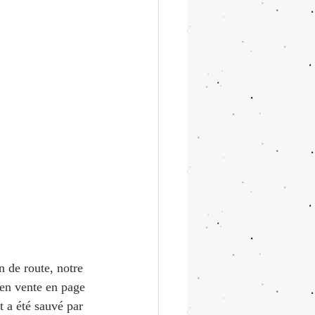
n de route, notre 
 en vente en page 
t a été sauvé par 