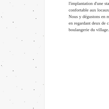
l'implantation d'une st
confortable aux locaux
Nous y dégustons en mi
en regardant deux de ce
boulangerie du village.