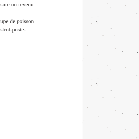
ssure un revenu 
oupe de poisson 
strot-poste-