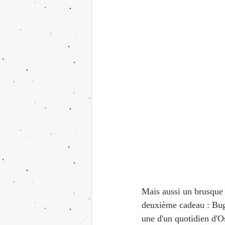
Mais aussi un brusque 
deuxième cadeau : Bugøy
une d'un quotidien d'Os