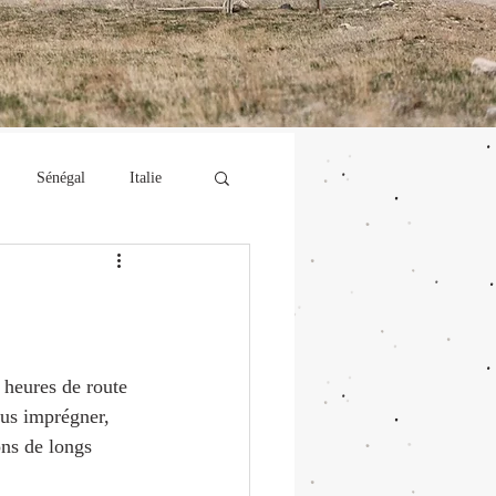
Sénégal
Italie
Islande
 heures de route 
ous imprégner, 
ons de longs 