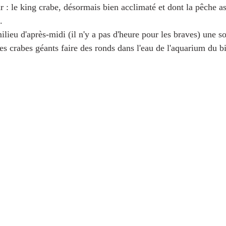
ar : le king crabe, désormais bien acclimaté et dont la pêche a
. 
lieu d'après-midi (il n'y a pas d'heure pour les braves) une s
s crabes géants faire des ronds dans l'eau de l'aquarium du bi
 