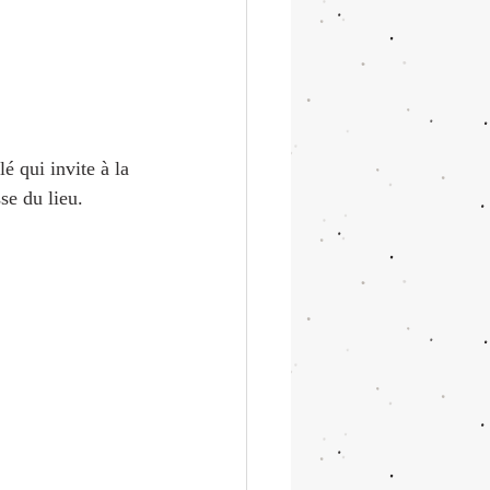
é qui invite à la 
se du lieu. 