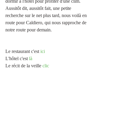
dormir à l'hôtel pour profiter d'une clim. 
Aussitôt dit, aussitôt fait, une petite 
recherche sur le net plus tard, nous voilà en 
route pour Caldiero, qui nous rapproche de 
notre route pour demain.
Le restaurant c'est 
ici
L'hôtel c'est 
là
Le récit de la veille 
clic