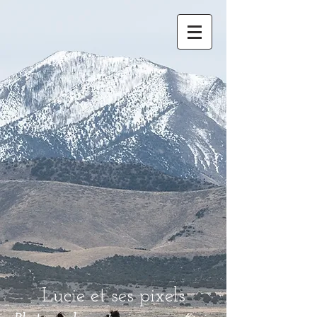
Lucie et ses pixels