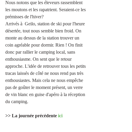
Nous notons que les éleveurs rassemblent 
les moutons et les rapatrient. Seraient-ce les 
prémisses de l'hiver? 
Arrivés à  Geilo, station de ski pour l'heure 
désertée, tout nous semble bien froid. On 
monte au dessus de la station trouver un 
coin agréable pour dormir. Rien ! On finit 
donc par rallier le camping local, sans 
enthousiasme. On sent que le retour 
approche. L'idée de retrouver tous les petits 
tracas laissés de côté ne nous rend pas très 
enthousiastes. Mais cela ne nous empêche 
pas de goûter le moment présent, un verre 
de vin blanc en guise d'apéro à la réception 
du camping.
>> La journée précédente 
ici
Les infos pratiques 