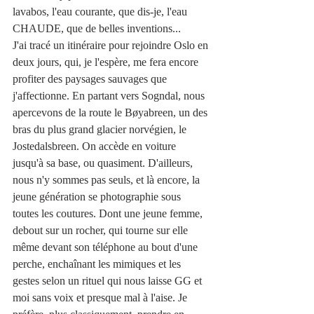
lavabos, l'eau courante, que dis-je, l'eau 
CHAUDE, que de belles inventions...
J'ai tracé un itinéraire pour rejoindre Oslo en 
deux jours, qui, je l'espère, me fera encore 
profiter des paysages sauvages que 
j'affectionne. En partant vers Sogndal, nous 
apercevons de la route le Bøyabreen, un des 
bras du plus grand glacier norvégien, le 
Jostedalsbreen. On accède en voiture 
jusqu'à sa base, ou quasiment. D'ailleurs, 
nous n'y sommes pas seuls, et là encore, la 
jeune génération se photographie sous 
toutes les coutures. Dont une jeune femme, 
debout sur un rocher, qui tourne sur elle 
même devant son téléphone au bout d'une 
perche, enchaînant les mimiques et les 
gestes selon un rituel qui nous laisse GG et 
moi sans voix et presque mal à l'aise. Je 