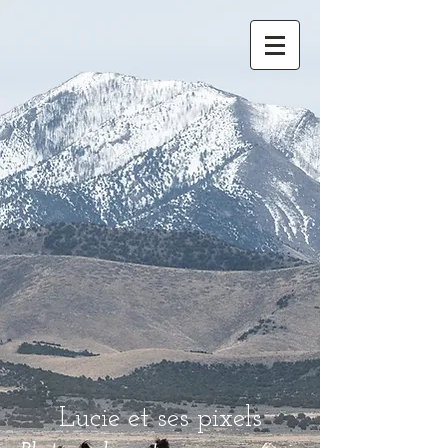
Lucie et ses pixels