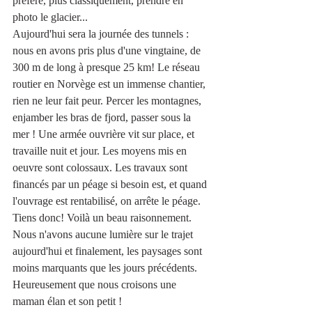
préfère, plus classiquement, prendre en 
photo le glacier...
Aujourd'hui sera la journée des tunnels :  
nous en avons pris plus d'une vingtaine, de 
300 m de long à presque 25 km! Le réseau 
routier en Norvège est un immense chantier, 
rien ne leur fait peur. Percer les montagnes, 
enjamber les bras de fjord, passer sous la 
mer ! Une armée ouvrière vit sur place, et 
travaille nuit et jour. Les moyens mis en 
oeuvre sont colossaux. Les travaux sont 
financés par un péage si besoin est, et quand 
l'ouvrage est rentabilisé, on arrête le péage. 
Tiens donc! Voilà un beau raisonnement. 
Nous n'avons aucune lumière sur le trajet 
aujourd'hui et finalement, les paysages sont 
moins marquants que les jours précédents. 
Heureusement que nous croisons une 
maman élan et son petit !